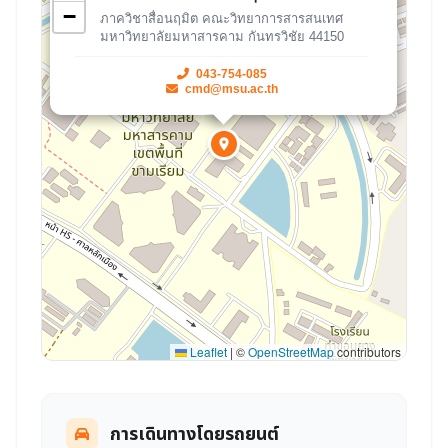
−
ภาควิชาสื่อนฤมิต คณะวิทยาการสารสนเทศ
มหาวิทยาลัยมหาสารคาม กันทรวิชัย 44150
043-754-085
cmd@msu.ac.th
Leaflet
|
©
OpenStreetMap
contributors
การเดินทางโดยรถยนต์