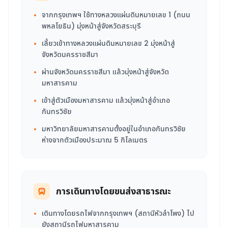
จากกรุงเทพฯ ใช้ทางหลวงแผ่นดินหมายเลข 1 (ถนน
•
พหลโยธิน) มุ่งหน้าสู่จังหวัดสระบุรี
เลี้ยวเข้าทางหลวงแผ่นดินหมายเลข 2 มุ่งหน้าสู่
•
จังหวัดนครราชสีมา
ผ่านจังหวัดนครราชสีมา แล้วมุ่งหน้าสู่จังหวัด
•
มหาสารคาม
เข้าสู่ตัวเมืองมหาสารคาม แล้วมุ่งหน้าสู่อำเภอ
•
กันทรวิชัย
มหาวิทยาลัยมหาสารคามตั้งอยู่ในอำเภอกันทรวิชัย
•
ห่างจากตัวเมืองประมาณ 5 กิโลเมตร
การเดินทางโดยขนส่งสาธารณะ
เดินทางโดยรถไฟจากกรุงเทพฯ (สถานีหัวลำโพง) ไป
•
ยังสถานีรถไฟมหาสารคาม