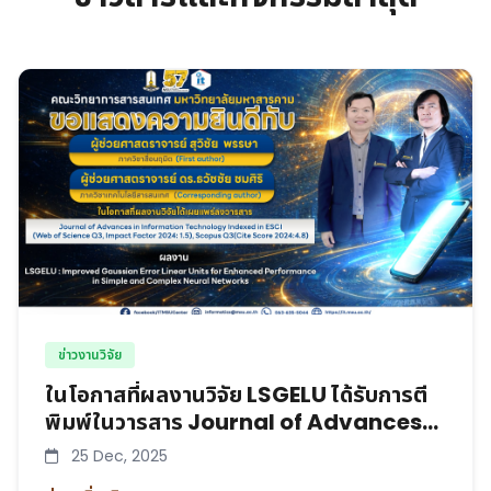
ข่าวงานวิจัย
ในโอกาสที่ผลงานวิจัย LSGELU ได้รับการตี
พิมพ์ในวารสาร Journal of Advances
in Information Technology
25 Dec, 2025