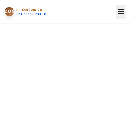
ภาควิชาสื่อนฤมิต
CMD
มหาวิทยาลัยมหาสารคาม