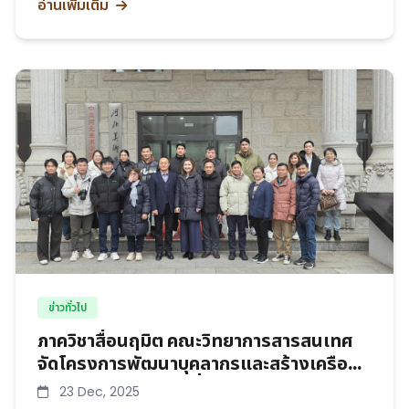
อ่านเพิ่มเติม
ข่าวทั่วไป
ภาควิชาสื่อนฤมิต คณะวิทยาการสารสนเทศ
จัดโครงการพัฒนาบุคลากรและสร้างเครือ
ข่ายความร่วมมือด้านสื่อดิจิทัลในประเทศจีน
23 Dec, 2025